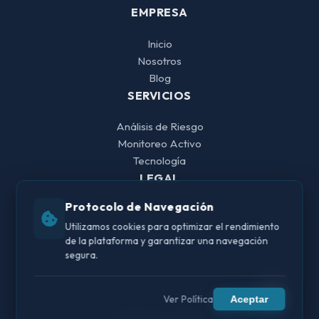
EMPRESA
Inicio
Nosotros
Blog
SERVICIOS
Análisis de Riesgo
Monitoreo Activo
Tecnología
LEGAL
Protocolo de Navegación
Aviso de Privacidad
Aviso Legal
Utilizamos cookies para optimizar el rendimiento
de la plataforma y garantizar una navegación
Política de Cookies
segura.
Ver Política
Aceptar
Contactar a Ventas